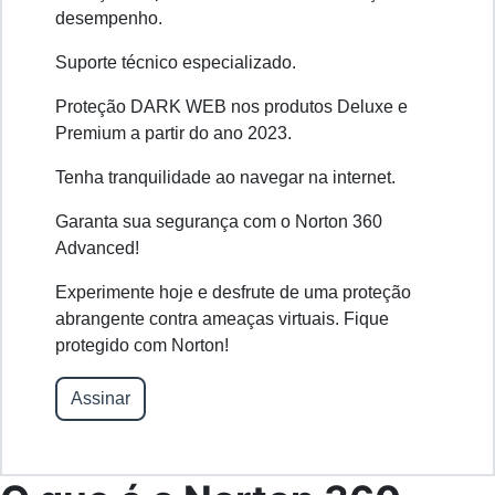
desempenho.
Suporte técnico especializado.
Proteção DARK WEB nos produtos Deluxe e
Premium a partir do ano 2023.
Tenha tranquilidade ao navegar na internet.
Garanta sua segurança com o Norton 360
Advanced!
Experimente hoje e desfrute de uma proteção
abrangente contra ameaças virtuais. Fique
protegido com Norton!
Assinar