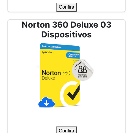
Confira
Norton 360 Gamers 12
Meses
Confira